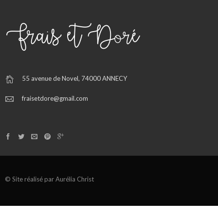
55 avenue de Novel, 74000 ANNECY
fraisetdore@gmail.com
© Site réalisé par Aurélia Christ