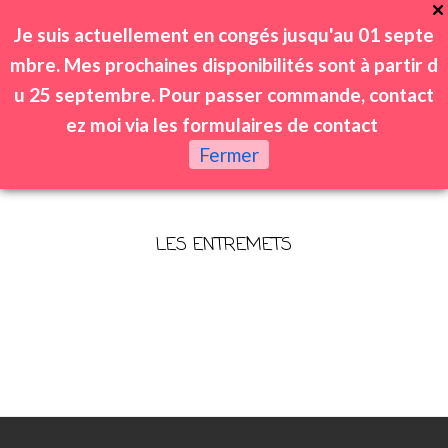
Je suis actuellement en congés jusqu'au 01 septe
mbre. Mes prochaines disponibilités sont à partir d
u 25 septembre. Pour passer commande, contact
ez moi via les formulaires de contact
0
Fermer
LES ENTREMETS