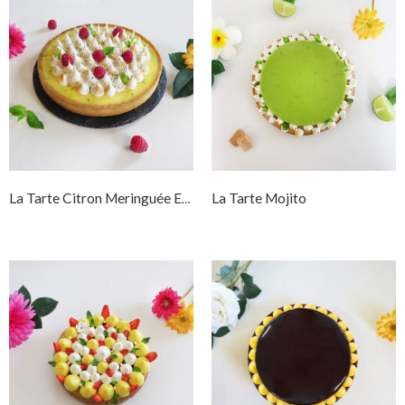
La Tarte Mojito
La Tarte Citron Meringuée Et Son Coeur Framboise