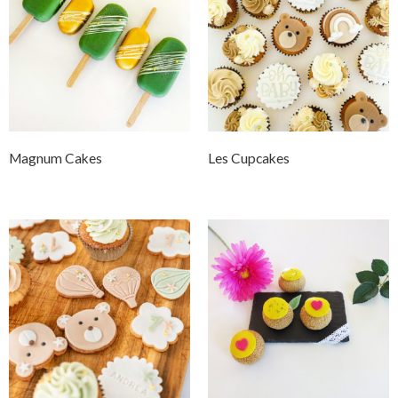
Magnum Cakes
Les Cupcakes