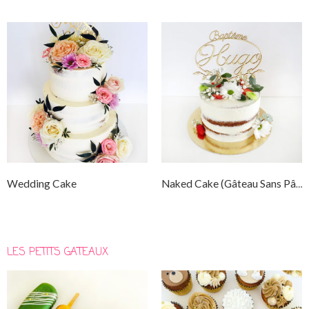
Wedding Cake
Naked Cake (gâteau Sans Pâte À Sucre)
LES PETITS GATEAUX