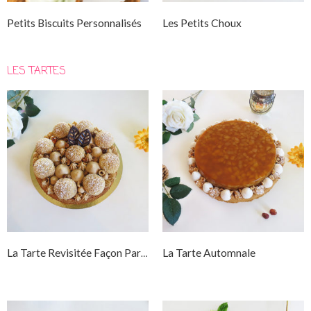
Petits Biscuits Personnalisés
Les Petits Choux
LES TARTES
La Tarte Automnale
La Tarte Revisitée Façon Paris-Brest