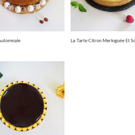
 Automnale