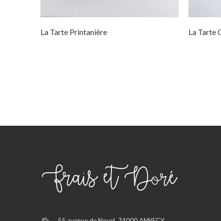
La Tarte Printanière
La Tarte 
55 avenue de Novel, 74000 ANNECY