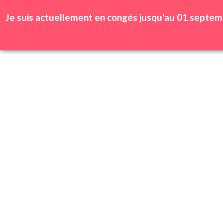
Se connecter | Inscription
Wishlist
Je suis actuellement en congés jusqu'au 01 septem