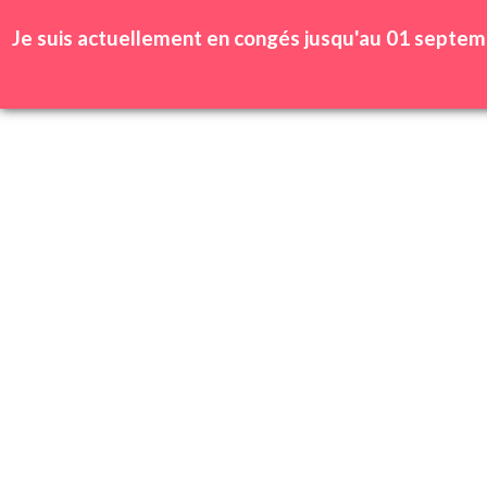
Se connecter | Inscription
Wishlist
Je suis actuellement en congés jusqu'au 01 septem