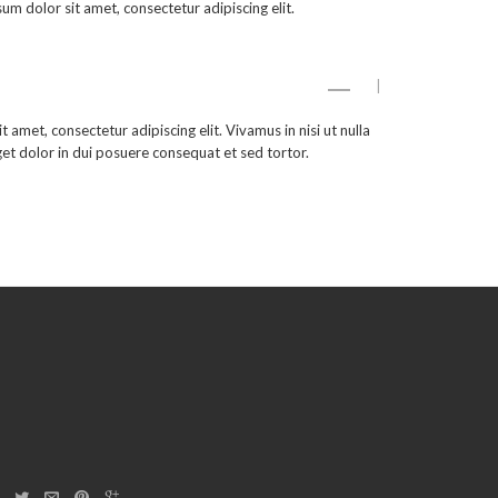
psum dolor sit amet, consectetur adipiscing elit.
|
t amet, consectetur adipiscing elit. Vivamus in nisi ut nulla
 eget dolor in dui posuere consequat et sed tortor.