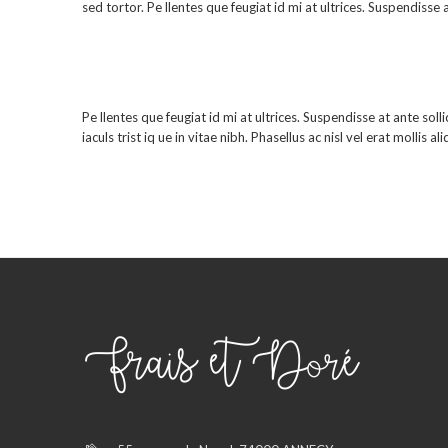
sed tortor. Pe llentes que feugiat id mi at ultrices. Suspendisse 
Pe llentes que feugiat id mi at ultrices. Suspendisse at ante solli
iaculs trist iq ue in vitae nibh. Phasellus ac nisl vel erat molli