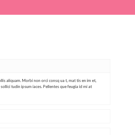
ollis aliquam. Morbi non orci consq ua t, mat tis en im et,
ollici tudin ipsum iaces. Pellentes que feugia id mi at