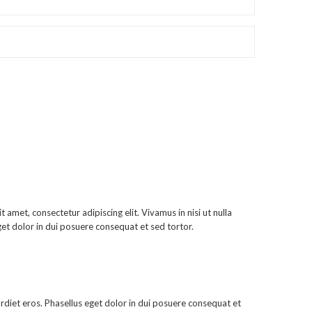
t amet, consectetur adipiscing elit. Vivamus in nisi ut nulla
 eget dolor in dui posuere consequat et sed tortor.
mpe rdiet eros. Phasellus eget dolor in dui posuere consequat et