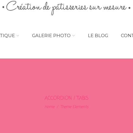
TIQUE
GALERIE PHOTO
LE BLOG
CON
ACCORDION / TABS
Home
/
Theme Elements