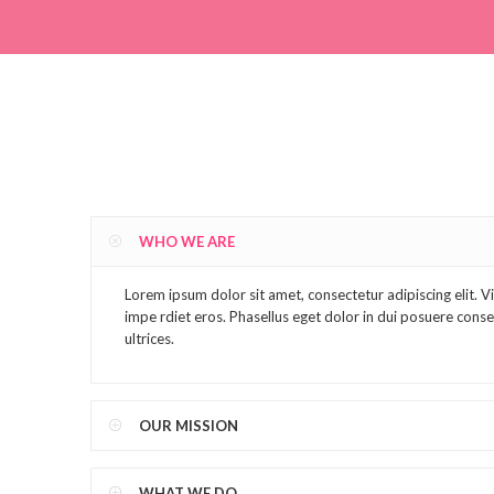
WHO WE ARE
Lorem ipsum dolor sit amet, consectetur adipiscing elit. Viva
impe rdiet eros. Phasellus eget dolor in dui posuere consequ
ultrices.
OUR MISSION
WHAT WE DO