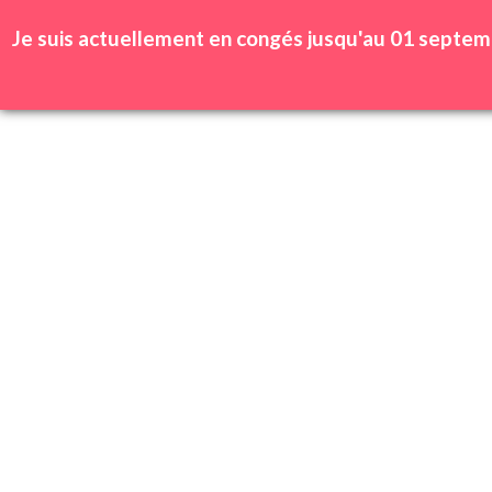
Se connecter | Inscription
Wishlist
Je suis actuellement en congés jusqu'au 01 septem