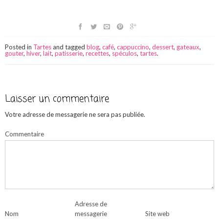
Posted in
Tartes
and tagged
blog
,
café
,
cappuccino
,
dessert
,
gateaux
,
gouter
,
hiver
,
lait
,
patisserie
,
recettes
,
spéculos
,
tartes
.
Laisser un commentaire
Votre adresse de messagerie ne sera pas publiée.
Commentaire
Adresse de
Nom
messagerie
Site web