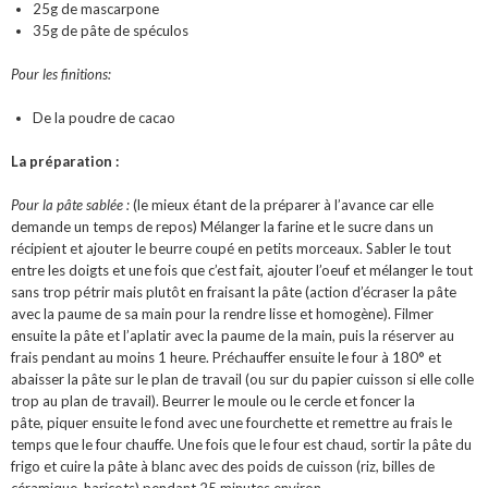
25g de mascarpone
35g de pâte de spéculos
Pour les finitions:
De la poudre de cacao
La préparation :
Pour la pâte sablée :
(le mieux étant de la préparer à l’avance car elle
demande un temps de repos) Mélanger la farine et le sucre dans un
récipient et ajouter le beurre coupé en petits morceaux. Sabler le tout
entre les doigts et une fois que c’est fait, ajouter l’oeuf et mélanger le tout
sans trop pétrir mais plutôt en fraisant la pâte (action d’écraser la pâte
avec la paume de sa main pour la rendre lisse et homogène). Filmer
ensuite la pâte et l’aplatir avec la paume de la main, puis la réserver au
frais pendant au moins 1 heure. Préchauffer ensuite le four à 180° et
abaisser la pâte sur le plan de travail (ou sur du papier cuisson si elle colle
trop au plan de travail). Beurrer le moule ou le cercle et foncer la
pâte, piquer ensuite le fond avec une fourchette et remettre au frais le
temps que le four chauffe. Une fois que le four est chaud, sortir la pâte du
frigo et cuire la pâte à blanc avec des poids de cuisson (riz, billes de