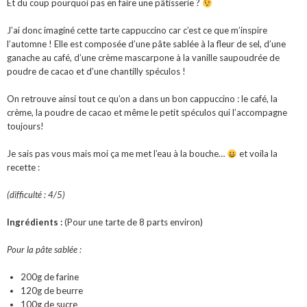
Et du coup pourquoi pas en faire une pâtisserie ?
J’ai donc imaginé cette tarte cappuccino car c’est ce que m’inspire
l’automne ! Elle est composée d’une pâte sablée à la fleur de sel, d’une
ganache au café, d’une crème mascarpone à la vanille saupoudrée de
poudre de cacao et d’une chantilly spéculos !
On retrouve ainsi tout ce qu’on a dans un bon cappuccino : le café, la
crème, la poudre de cacao et même le petit spéculos qui l’accompagne
toujours!
Je sais pas vous mais moi ça me met l’eau à la bouche…
et voila la
recette :
(difficulté : 4/5)
Ingrédients :
(Pour une tarte de 8 parts environ)
Pour la pâte sablée :
200g de farine
120g de beurre
100g de sucre