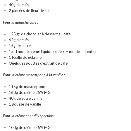
40g d’oeufs
2 pincées de fleur de sel
Pour la ganache café :
125 gr de chocolat à dessert au café
62g d’oeufs
15g de sucre
15 cl moitié crème liquide entière – moitié lait entier
1 feuille de gélatine
Quelques gouttes d’extrait de café
Pour la crème mascarpone à la vanille :
115g de mascarpone
160g de crème 35% MG
40g de sucre vanillé
1 gousse de vanille
Pour la crème chantilly spéculos :
100g de crème 35% MG