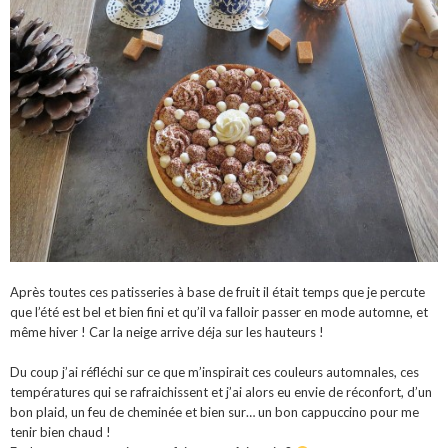
Après toutes ces patisseries à base de fruit il était temps que je percute
que l’été est bel et bien fini et qu’il va falloir passer en mode automne, et
même hiver ! Car la neige arrive déja sur les hauteurs !
Du coup j’ai réfléchi sur ce que m’inspirait ces couleurs automnales, ces
températures qui se rafraichissent et j’ai alors eu envie de réconfort, d’un
bon plaid, un feu de cheminée et bien sur… un bon cappuccino pour me
tenir bien chaud !