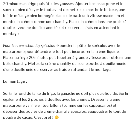
20 minutes au frigo puis ôter les gousses. Ajouter le mascarpone et le
sucre et bien délayer le tout avant de mettre en marche le batteur, une
fois le mélange bien homogène lancer le batteur à vitesse maximum et
monter la crème comme une chantilly. Placer la crème dans une poche à
douille avec une douille cannelée et reserver au frais en attendant le
montage.
Pour la crème chantilly spéculos :
Fouetter la pâte de spéculos avec le
mascarpone pour détendre le tout puis incorporer la crème liquide.
Placer au frigo 20 minutes puis fouetter à grande vitesse pour obtenir une
belle chantilly. Mettre la crème chantilly dans une poche à douille munie
d’une douille unie et reserver au frais en attendant le montage.
Le montage :
Sortir le fond de tarte du frigo, la ganache ne doit plus être liquide. Sortir
également les 2 poches à douilles avec les crèmes. Dresser la crème
mascarpone vanille en tourbillons (comme sur les cappuccinos) et
déposer des boules de crème chantilly spéculos. Saupoudrer le tout de
poudre de cacao. C’est prêt !