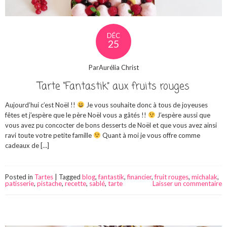
DÉC
25
ParAurélia Christ
Tarte “Fantastik” aux fruits rouges
Aujourd’hui c’est Noël !!
Je vous souhaite donc à tous de joyeuses
fêtes et j’espère que le père Noël vous a gâtés !!
J’espère aussi que
vous avez pu concocter de bons desserts de Noël et que vous avez ainsi
ravi toute votre petite famille
Quant à moi je vous offre comme
cadeaux de […]
Posted in
Tartes
|
Tagged
blog
,
fantastik
,
financier
,
fruit rouges
,
michalak
,
patisserie
,
pistache
,
recette
,
sablé
,
tarte
Laisser un commentaire