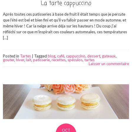
La tarte cappuccino
Après toutes ces patisseries à base de fruit il était temps que je percute
que l’été est bel et bien fini et qu’il va falloir passer en mode automne, et
même hiver ! Car la neige arrive déja sur les hauteurs ! Du coup j’ai
réfléchi sur ce que m’inspirait ces couleurs automnales, ces températures
[…]
Posted in
Tartes
|
Tagged
blog
,
café
,
cappuccino
,
dessert
,
gateaux
,
gouter
,
hiver
,
lait
,
patisserie
,
recettes
,
spéculos
,
tartes
Laisser un commentaire
OCT