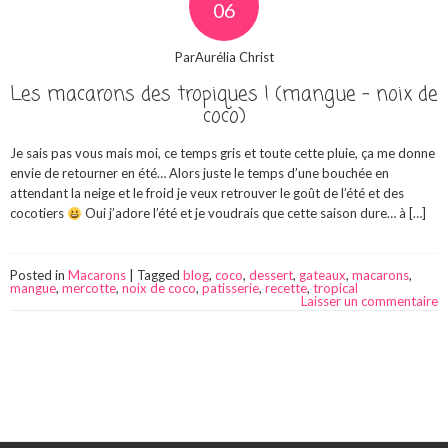
06
ParAurélia Christ
Les macarons des tropiques ! (mangue – noix de
coco)
Je sais pas vous mais moi, ce temps gris et toute cette pluie, ça me donne
envie de retourner en été… Alors juste le temps d’une bouchée en
attendant la neige et le froid je veux retrouver le goût de l’été et des
cocotiers
Oui j’adore l’été et je voudrais que cette saison dure… à […]
Posted in
Macarons
|
Tagged
blog
,
coco
,
dessert
,
gateaux
,
macarons
,
mangue
,
mercotte
,
noix de coco
,
patisserie
,
recette
,
tropical
Laisser un commentaire