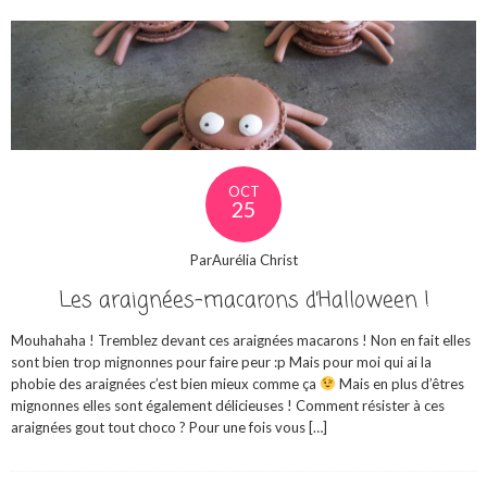
OCT
25
ParAurélia Christ
Les araignées-macarons d’Halloween !
Mouhahaha ! Tremblez devant ces araignées macarons ! Non en fait elles
sont bien trop mignonnes pour faire peur :p Mais pour moi qui ai la
phobie des araignées c’est bien mieux comme ça
Mais en plus d’êtres
mignonnes elles sont également délicieuses ! Comment résister à ces
araignées gout tout choco ? Pour une fois vous […]