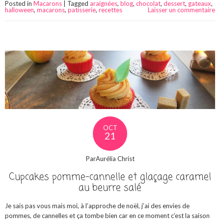
Posted in
Macarons
|
Tagged
araignées
,
blog
,
chocolat
,
dessert
,
gateaux
,
halloween
,
macarons
,
patisserie
,
recettes
Laisser un commentaire
OCT
21
ParAurélia Christ
Cupcakes pomme-cannelle et glaçage caramel
au beurre salé
Je sais pas vous mais moi, à l’approche de noël, j’ai des envies de
pommes, de cannelles et ça tombe bien car en ce moment c’est la saison