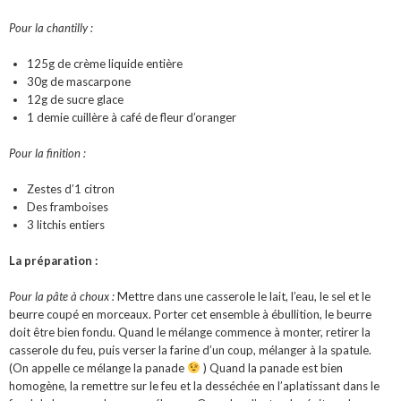
Pour la chantilly :
125g de crème liquide entière
30g de mascarpone
12g de sucre glace
1 demie cuillère à café de fleur d’oranger
Pour la finition :
Zestes d’1 citron
Des framboises
3 litchis entiers
La préparation :
Pour la pâte à choux :
Mettre dans une casserole le lait, l’eau, le sel et le
beurre coupé en morceaux. Porter cet ensemble à ébullition, le beurre
doit être bien fondu. Quand le mélange commence à monter, retirer la
casserole du feu, puis verser la farine d’un coup, mélanger à la spatule.
(On appelle ce mélange la panade
) Quand la panade est bien
homogène, la remettre sur le feu et la desséchée en l’aplatissant dans le