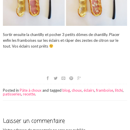
Sortir ensuite la chantilly et pocher 3 petits dômes de chantilly. Placer
enfin les framboises sur les éclairs et râper des zestes de citron sur le
tout. Vos éclairs sont prêts
Posted in
Pâte à choux
and tagged
blog
,
choux
,
éclairs
,
framboise
,
litchi
,
patisseries
,
recette
.
Laisser un commentaire