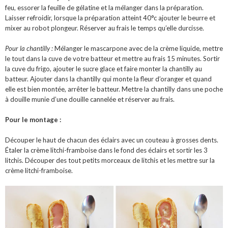
feu, essorer la feuille de gélatine et la mélanger dans la préparation.
Laisser refroidir, lorsque la préparation atteint 40°c ajouter le beurre et
mixer au robot plongeur. Réserver au frais le temps qu’elle durcisse.
Pour la chantilly :
Mélanger le mascarpone avec de la crème liquide, mettre
le tout dans la cuve de votre batteur et mettre au frais 15 minutes. Sortir
la cuve du frigo, ajouter le sucre glace et faire monter la chantilly au
batteur. Ajouter dans la chantilly qui monte la fleur d’oranger et quand
elle est bien montée, arrêter le batteur. Mettre la chantilly dans une poche
à douille munie d’une douille cannelée et réserver au frais.
Pour le montage :
Découper le haut de chacun des éclairs avec un couteau à grosses dents.
Étaler la crème litchi-framboise dans le fond des éclairs et sortir les 3
litchis. Découper des tout petits morceaux de litchis et les mettre sur la
crème litchi-framboise.