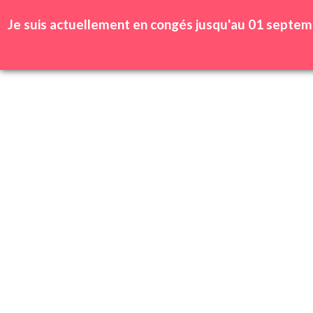
Se connecter | Inscription
Wishlist
Je suis actuellement en congés jusqu'au 01 septem