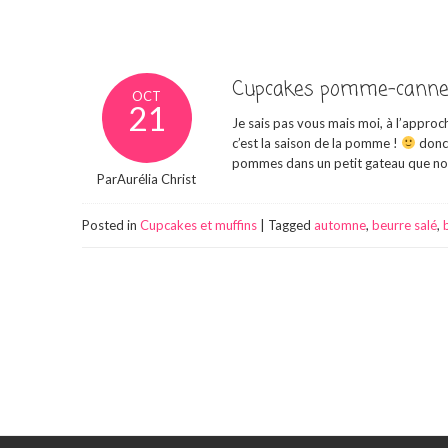
Cupcakes pomme-cannell
OCT
21
Je sais pas vous mais moi, à l’appro
c’est la saison de la pomme !
donc 
pommes dans un petit gateau que no
ParAurélia Christ
Posted in
Cupcakes et muffins
|
Tagged
automne
,
beurre salé
,