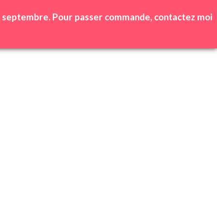
0
produit(s) -
0,00
€
 25 septembre. Pour passer commande, contactez moi