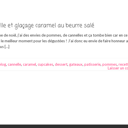
e et glaçage caramel au beurre salé
che de noël, j’ai des envies de pommes, de cannelles et ça tombe bien car en 
le meilleur moment pour les dégustées ! J’ai donc eu envie de faire honneur 
us […]
blog
,
cannelle
,
caramel
,
cupcakes
,
dessert
,
gateaux
,
patisserie
,
pommes
,
recet
Laisser un 