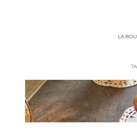
LA BOU
TA