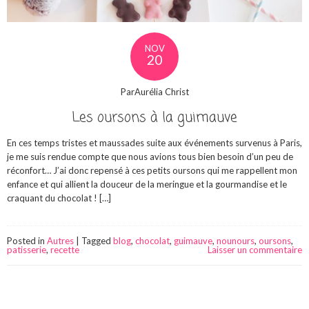
NOV
20
ParAurélia Christ
Les oursons à la guimauve
En ces temps tristes et maussades suite aux événements survenus à Paris,
je me suis rendue compte que nous avions tous bien besoin d’un peu de
réconfort… J’ai donc repensé à ces petits oursons qui me rappellent mon
enfance et qui allient la douceur de la meringue et la gourmandise et le
craquant du chocolat ! […]
Posted in
Autres
|
Tagged
blog
,
chocolat
,
guimauve
,
nounours
,
oursons
,
patisserie
,
recette
Laisser un commentaire