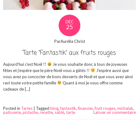
DÉC
25
ParAurélia Christ
Tarte “Fantastik” aux fruits rouges
Aujourd’hui c’est Noël !!
Je vous souhaite donc à tous de joyeuses
fêtes et j’espère que le père Noël vous a gâtés !!
J’espère aussi que
vous avez pu concocter de bons desserts de Noël et que vous avez ainsi
ravi toute votre petite famille
Quant à moi je vous offre comme
cadeaux de […]
Posted in
Tartes
|
Tagged
blog
,
fantastik
,
financier
,
fruit rouges
,
michalak
,
patisserie
,
pistache
,
recette
,
sablé
,
tarte
Laisser un commentaire