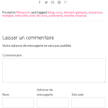
Posted in
Macarons
and tagged
blog
,
coco
,
dessert
,
gateaux
,
macarons
,
mangue
,
mercotte
,
noix de coco
,
patisserie
,
recette
,
tropical
.
Laisser un commentaire
Votre adresse de messagerie ne sera pas publiée.
Commentaire
Adresse de
Nom
messagerie
Site web