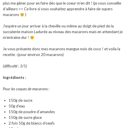
plus me gêner pour en faire dès que le coeur m’en dit ! (je vous conseille
d’ailleurs =>
Ce livre
si vous souhaitez apprendre à faire de supers
macarons
)
J’espère un jour arriver à la cheville ou même au doigt de pied de la
succulente maison Ladurée au niveau des macarons mais en attendant je
m’entraine dur !
Je vous présente donc mes macarons mangue noix de coco ! et voila la
recette : (pour environ 20 macarons)
(difficulté : 3/5)
Ingrédients :
Pour les coques de macarons :
150g de sucre
50g d’eau
150g de poudre d’amandes
150g de sucre glace
2 fois 50g de blancs d’oeufs