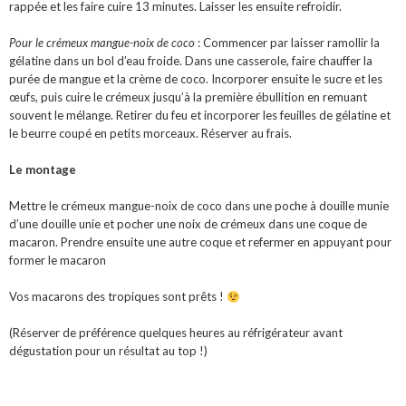
rappée et les faire cuire 13 minutes. Laisser les ensuite refroidir.
Pour le crémeux mangue-noix de coco
: Commencer par laisser ramollir la
gélatine dans un bol d’eau froide. Dans une casserole, faire chauffer la
purée de mangue et la crème de coco. Incorporer ensuite le sucre et les
œufs, puis cuire le crémeux jusqu’à la première ébullition en remuant
souvent le mélange. Retirer du feu et incorporer les feuilles de gélatine et
le beurre coupé en petits morceaux. Réserver au frais.
Le montage
Mettre le crémeux mangue-noix de coco dans une poche à douille munie
d’une douille unie et pocher une noix de crémeux dans une coque de
macaron. Prendre ensuite une autre coque et refermer en appuyant pour
former le macaron
Vos macarons des tropiques sont prêts !
(Réserver de préférence quelques heures au réfrigérateur avant
dégustation pour un résultat au top !)