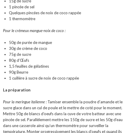
15g de sucre
1 pincée de sel
Quelques pincées de noix de coco rappée
1 thermomètre
Pour le crémeux mangue-noix de coco :
50g de purée de mangue
30g de crème de coco
75g de sucre
80g d’Œufs
1,5 feuilles de gélatines
90g Beurre
1 cuillère à sucre de noix de coco rappée
La préparation
Pour la meringue italienne
: Tamiser ensemble la poudre d’amande et le
sucre glace dans un cul de poule et le mettre de coté pour le moment.
Mettre 50g de blancs d’oeufs dans la cuve de votre batteur avec une
pincée de sel. Parallèlement mettre les 150g de sucre et les 50g d’eau
dans une casserole ainsi qu’un thermomètre pour surveiller la
température. Monter progressivement les blancs d’oeufs et quand ils