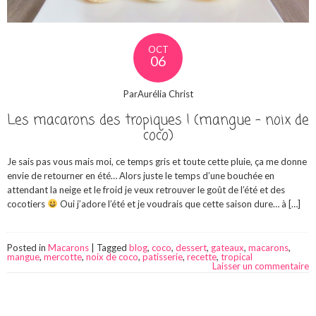
OCT
06
ParAurélia Christ
Les macarons des tropiques ! (mangue – noix de
coco)
Je sais pas vous mais moi, ce temps gris et toute cette pluie, ça me donne
envie de retourner en été… Alors juste le temps d’une bouchée en
attendant la neige et le froid je veux retrouver le goût de l’été et des
cocotiers
Oui j’adore l’été et je voudrais que cette saison dure… à […]
Posted in
Macarons
|
Tagged
blog
,
coco
,
dessert
,
gateaux
,
macarons
,
mangue
,
mercotte
,
noix de coco
,
patisserie
,
recette
,
tropical
Laisser un commentaire