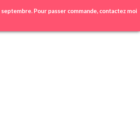
0
produit(s) -
0,00
€
 25 septembre. Pour passer commande, contactez moi