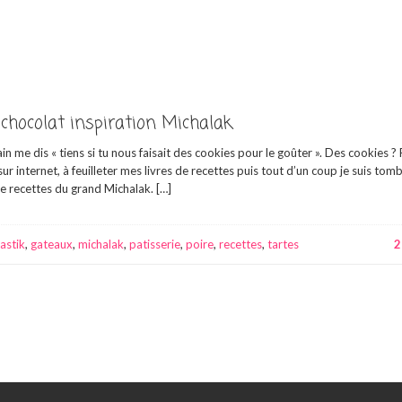
-chocolat inspiration Michalak
me dis « tiens si tu nous faisait des cookies pour le goûter ». Des cookies ?
r internet, à feuilleter mes livres de recettes puis tout d’un coup je suis tomb
 de recettes du grand Michalak. […]
astik
,
gateaux
,
michalak
,
patisserie
,
poire
,
recettes
,
tartes
2