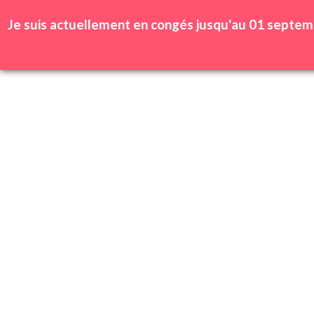
Se connecter | Inscription
Wishlist
Je suis actuellement en congés jusqu'au 01 septem