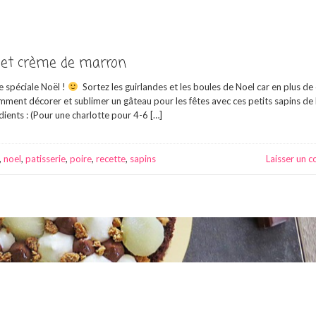
s et crème de marron
 spéciale Noël !
Sortez les guirlandes et les boules de Noel car en plus de
mment décorer et sublimer un gâteau pour les fêtes avec ces petits sapins de
édients : (Pour une charlotte pour 4-6 […]
,
noel
,
patisserie
,
poire
,
recette
,
sapins
Laisser un 